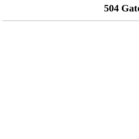
504 Gat