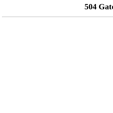
504 Gat