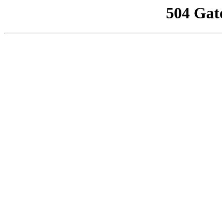
504 Gat