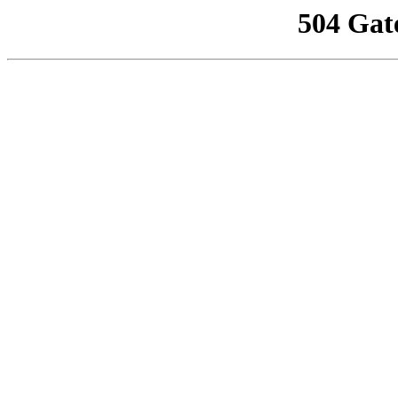
504 Gat